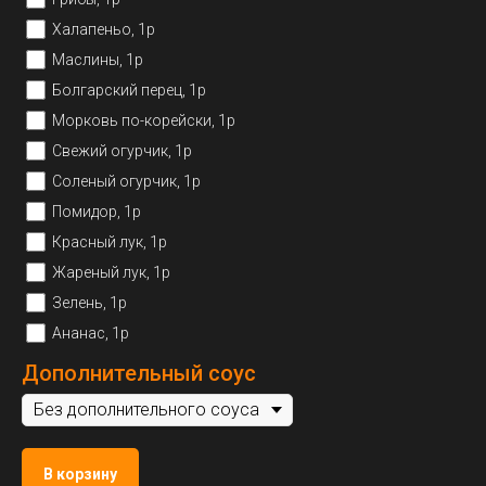
Халапеньо, 1р
Маслины, 1р
Болгарский перец, 1р
Морковь по-корейски, 1р
Свежий огурчик, 1р
Соленый огурчик, 1р
Помидор, 1р
Красный лук, 1р
Жареный лук, 1р
Зелень, 1р
Ананас, 1р
Дополнительный соус
В корзину