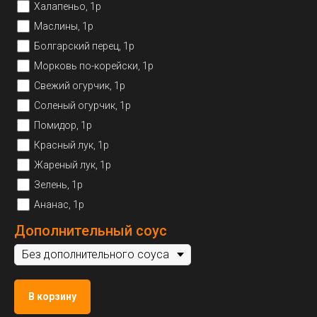
Халапеньо, 1р
Маслины, 1р
Болгарский перец, 1р
Морковь по-корейски, 1р
Свежий огурчик, 1р
Соленый огурчик, 1р
Помидор, 1р
Красный лук, 1р
Жареный лук, 1р
Зелень, 1р
Ананас, 1р
Дополнительный соус
В корзину