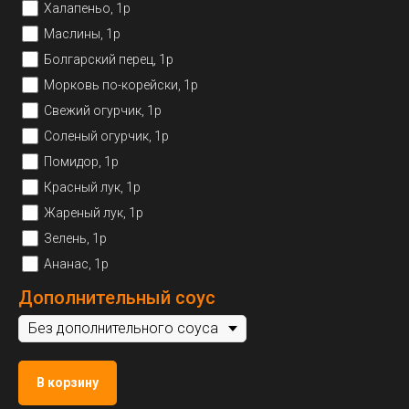
Халапеньо, 1р
Маслины, 1р
Болгарский перец, 1р
Морковь по-корейски, 1р
Свежий огурчик, 1р
Соленый огурчик, 1р
Помидор, 1р
Красный лук, 1р
Жареный лук, 1р
Зелень, 1р
Ананас, 1р
Дополнительный соус
В корзину