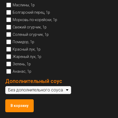
Маслины, 1р
Болгарский перец, 1р
Морковь по-корейски, 1р
Свежий огурчик, 1р
Соленый огурчик, 1р
Помидор, 1р
Красный лук, 1р
Жареный лук, 1р
Зелень, 1р
Ананас, 1р
Дополнительный соус
В корзину