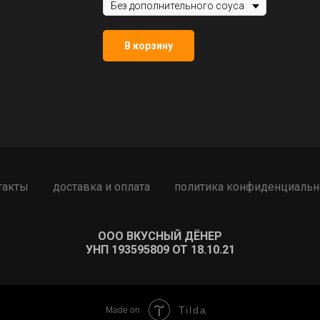
В корзину
такты
доставка и оплата
политика конфиденциальн
ООО ВКУСНЫЙ ДЁНЕР
УНП 193595809 ОТ 18.10.21
Tilda
Made on