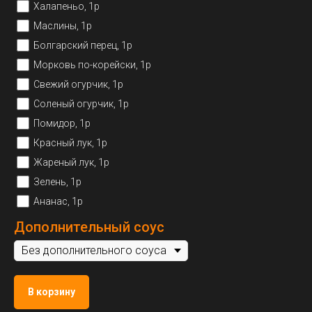
Халапеньо, 1р
Маслины, 1р
Болгарский перец, 1р
Морковь по-корейски, 1р
Свежий огурчик, 1р
Соленый огурчик, 1р
Помидор, 1р
Красный лук, 1р
Жареный лук, 1р
Зелень, 1р
Ананас, 1р
Дополнительный соус
В корзину