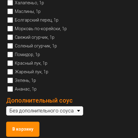
Халапеньо, 1р
Маслины, 1р
Болгарский перец, 1р
Морковь по-корейски, 1р
Свежий огурчик, 1р
Соленый огурчик, 1р
Помидор, 1р
Красный лук, 1р
Жареный лук, 1р
Зелень, 1р
Ананас, 1р
Дополнительный соус
В корзину