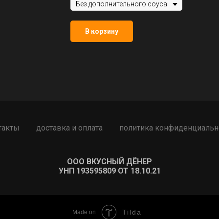
В корзину
такты
доставка и оплата
политика конфиденциальн
ООО ВКУСНЫЙ ДЁНЕР
УНП 193595809 ОТ 18.10.21
Tilda
Made on