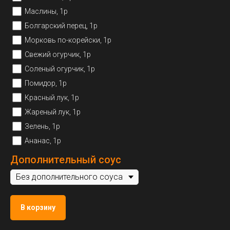
Маслины, 1р
Болгарский перец, 1р
Морковь по-корейски, 1р
Свежий огурчик, 1р
Соленый огурчик, 1р
Помидор, 1р
Красный лук, 1р
Жареный лук, 1р
Зелень, 1р
Ананас, 1р
Дополнительный соус
В корзину