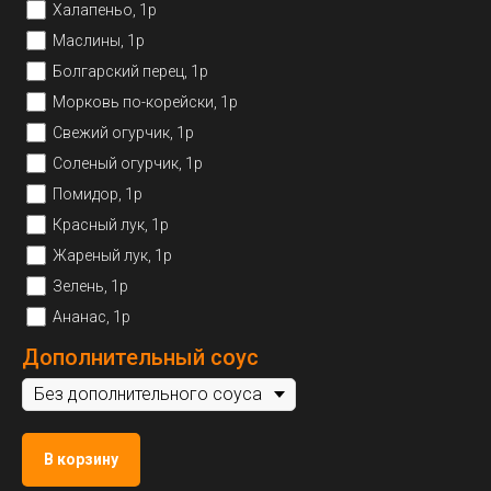
Халапеньо, 1р
Маслины, 1р
Болгарский перец, 1р
Морковь по-корейски, 1р
Свежий огурчик, 1р
Соленый огурчик, 1р
Помидор, 1р
Красный лук, 1р
Жареный лук, 1р
Зелень, 1р
Ананас, 1р
Дополнительный соус
В корзину