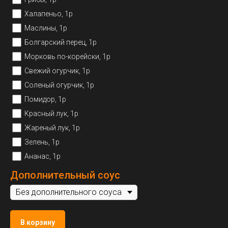
Халапеньо, 1р
Маслины, 1р
Болгарский перец, 1р
Морковь по-корейски, 1р
Свежий огурчик, 1р
Соленый огурчик, 1р
Помидор, 1р
Красный лук, 1р
Жареный лук, 1р
Зелень, 1р
Ананас, 1р
Дополнительный соус
В корзину