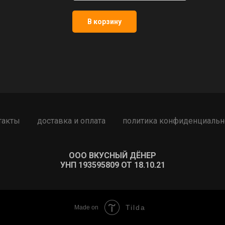
В корзину
такты
доставка и оплата
политика конфиденциальн
ООО ВКУСНЫЙ ДЁНЕР
УНП 193595809 ОТ 18.10.21
Tilda
Made on