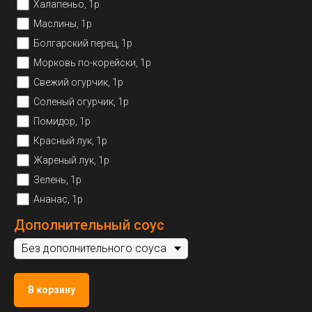
Халапеньо, 1р
Маслины, 1р
Болгарский перец, 1р
Морковь по-корейски, 1р
Свежий огурчик, 1р
Соленый огурчик, 1р
Помидор, 1р
Красный лук, 1р
Жареный лук, 1р
Зелень, 1р
Ананас, 1р
Дополнительный соус
В корзину