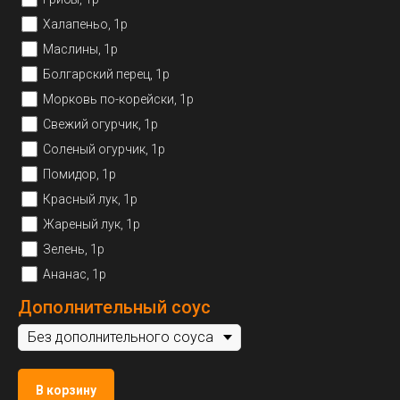
Халапеньо, 1р
Маслины, 1р
Болгарский перец, 1р
Морковь по-корейски, 1р
Свежий огурчик, 1р
Соленый огурчик, 1р
Помидор, 1р
Красный лук, 1р
Жареный лук, 1р
Зелень, 1р
Ананас, 1р
Дополнительный соус
В корзину