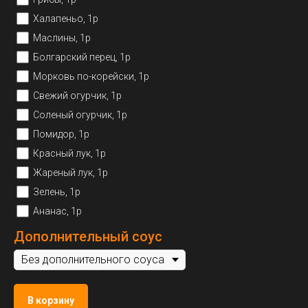
Халапеньо, 1р
Маслины, 1р
Болгарский перец, 1р
Морковь по-корейски, 1р
Свежий огурчик, 1р
Соленый огурчик, 1р
Помидор, 1р
Красный лук, 1р
Жареный лук, 1р
Зелень, 1р
Ананас, 1р
Дополнительный соус
В корзину